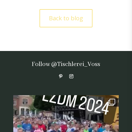
Back to blog
Follow @Tischlerei_Voss