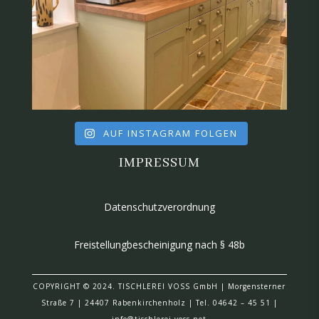
AUF INSTAGRAM FOLGEN
IMPRESSUM
Datenschutzverordnung
Freistellungbescheinigung nach § 48b
COPYRIGHT © 2024. TISCHLEREI VOSS GmbH |
Morgensterner
Straße 7
|
24407 Rabenkirchenholz
|
Tel. 04642 – 45 51 |