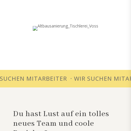
UCHEN MITARBEITER · WIR SUCHEN MITARB
Du hast Lust auf ein tolles
neues Team und coole